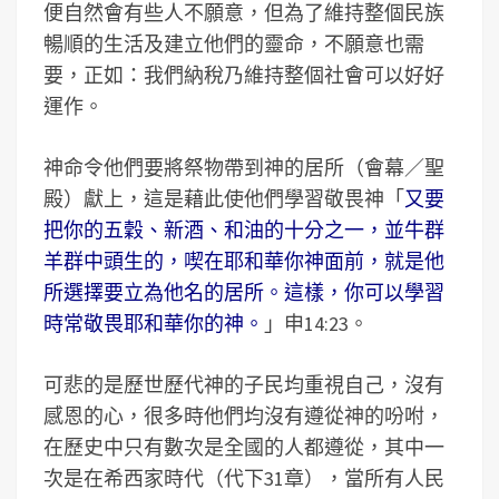
便自然會有些人不願意，但為了維持整個民族
暢順的生活及建立他們的靈命，不願意也需
要，正如：我們納稅乃維持整個社會可以好好
運作。
神命令他們要將祭物帶到神的居所（會幕／聖
殿）獻上，這是藉此使他們學習敬畏神「
又要
把你的五穀、新酒、和油的十分之一，並牛群
羊群中頭生的，喫在耶和華你神面前，就是他
所選擇要立為他名的居所。這樣，你可以學習
時常敬畏耶和華你的神。
」申14:23。
可悲的是歷世歷代神的子民均重視自己，沒有
感恩的心，很多時他們均沒有遵從神的吩咐，
在歷史中只有數次是全國的人都遵從，其中一
次是在希西家時代（代下31章），當所有人民