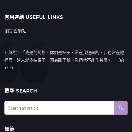
有用連結 USEFUL LINKS
瀏覽舊網站
耶穌說：「我是葡萄樹、你們是枝子．常在我裡面的、我也常在他
裡面、這人就多結果子．因為離了我、你們就不能作甚麼。」（約
15:5）
搜㝷 SEARCH
標籤