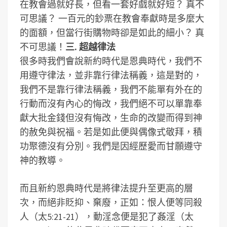
在教會過就好長，但看一套好戲就好短？ 真不
可思議？ 一百元的鈔票在教會奉獻時是多麼大
的面額，但當行街購物時卻是如此的細小？ 真
不可思議！
三. 超越律法
很多時我們會說新約時代是恩典時代，我們不
用遵守律法，並非靠行律法稱義，這是對的，
我們不是靠行律法稱義，我們不能單有外在的
行動而沒有內心的悔改，我們絕不可以單靠奉
獻大批金錢但沒有悔改，生命的改變而得到神
的赦免與祝福。若是如此便與偶像式敬拜，積
功聚德沒有分別。我們是因經歷愛而甘願遵守
神的教導。
而且新約恩典時代是將律法提升至更高的層
次，而絕非貶抑、棄廢，正如：恨人便等同殺
人（太5:21-21），動淫念便是犯了姦淫（太