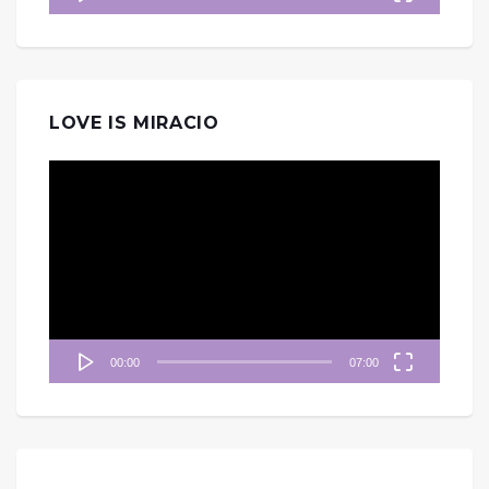
LOVE IS MIRACIO
視
訊
播
放
器
00:00
07:00