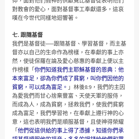
仰，面對他們假神的供獻竟比基督徒表明他們
對教會的愛心，面對基督事工奉獻還多，這哀
嘆在今世代同樣地迴響著。
七. 跟隨基督
我們是基督徒──跟隨基督、學習基督，而主基
督亦以自己的生命作為榜樣，在奉獻的事上亦
然，使徒保羅在論及愛心慈惠的奉獻上便以主
作榜樣「
你們知道我們主耶穌基督的恩典：他
本來富足，卻為你們成了貧窮，叫你們因他的
貧窮，可以成為富足。
」林後8:9，我們的主因
為愛我們而甘心捨棄豐富、天使天軍的服侍，
而成為人，成為貧窮，拯救我們，使我們貧窮
成為富足，我們學習祂，在奉獻上遵行神的心
意，這也表明我們是順服基督，且使神得榮耀
「
他們從這供給的事上得了憑據，知道你們承