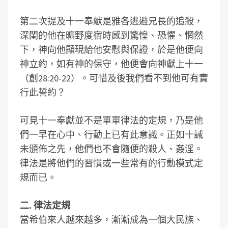
第二次提及十一奉獻是雅各逃避兄長的追殺，
深閨的他在曠野度宿時感到驚惶、恐懼、惘然
下，神向他顯現給他安慰與保證，於是他便向
神立約，如有神的保守，他便會向神獻上十一
（創28:20-22）。可惜及後我們看不到他可有實
行此誓約？
可見十一奉獻並不是單單律法的定規，乃是他
們一早在心中、行動上已有此意識。正如十誡
未頒佈之先，他們也不會隨便的殺人、姦淫。
律法是將他們的習慣或一些常有的行動模式定
規而已。
二. 律法定規
當希伯來人越來越多，漸漸成為一個大民族、