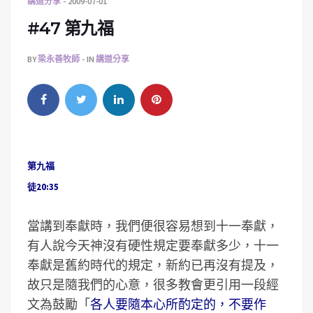
講道分享
2009-07-01
#47 第九福
BY
梁永善牧師
IN
講道分享
第九福
徒20:35
當講到奉獻時，我們便很容易想到十一奉獻，
有人說今天神沒有硬性規定要奉獻多少，十一
奉獻是舊約時代的規定，新約已再沒有提及，
故只是隨我們的心意，很多教會更引用一段經
文為鼓勵「
各人要隨本心所酌定的，不要作