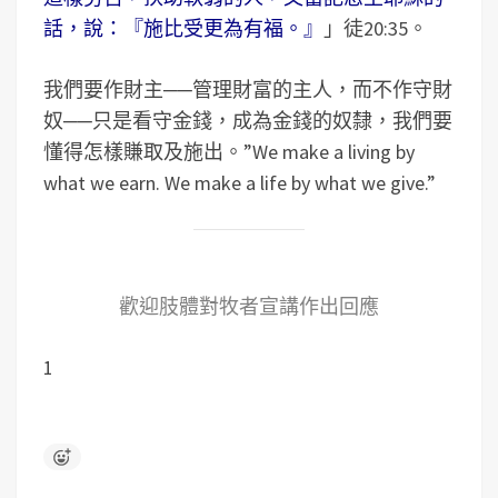
話，說：『施比受更為有福。』
」徒20:35。
我們要作財主──管理財富的主人，而不作守財
奴──只是看守金錢，成為金錢的奴隸，我們要
懂得怎樣賺取及施出。”We make a living by
what we earn. We make a life by what we give.”
歡迎肢體對牧者宣講作出回應
1