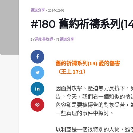
講道分享
2014-12-05
#180 舊約祈禱系列(1
BY
梁永善牧師
IN
講道分享
舊約祈禱系列(14) 愛的傷害
（王上 17:1）
因面對攻擊、壓迫無力反抗下，
告。今天，我們看一個類似的禱
內容卻是要被禱告的對象受苦，
一些真理的事件中探討。
以利亞是一個很特別的人物，雖