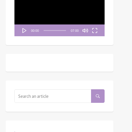
播
放
器
00:00
07:00