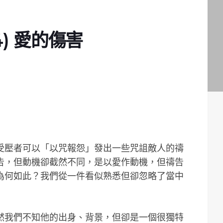
4) 愛的傷害
受壓者可以「以咒報怨」發出一些咒詛敵人的禱
告，但動機卻截然不同，是以愛作動機，但禱告
為何如此？我們從一件看似熟悉但卻忽略了當中
然我們不知他的出身、背景，但卻是一個很獨特