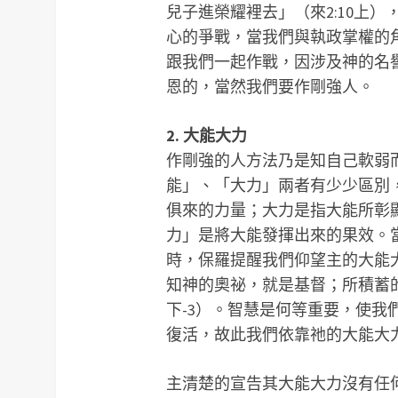
兒子進榮耀裡去」（來2:10上
心的爭戰，當我們與執政掌權的
跟我們一起作戰，因涉及神的名
恩的，當然我們要作剛強人。
2. 大能大力
作剛強的人方法乃是知自己軟弱
能」、「大力」兩者有少少區別
俱來的力量；大力是指大能所彰
力」是將大能發揮出來的果效。
時，保羅提醒我們仰望主的大能
知神的奧祕，就是基督；所積蓄的
下-3）。智慧是何等重要，使
復活，故此我們依靠祂的大能大
主清楚的宣告其大能大力沒有任