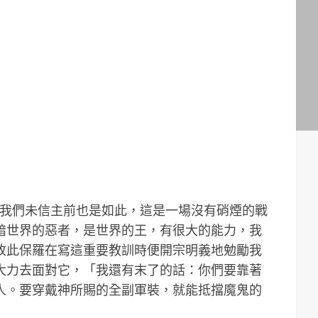
至我們未信主前也是如此，這是一場沒有硝煙的戰
暗世界的惡者，是世界的王，有很大的能力，我
故此保羅在寫這重要教訓時便開宗明義地勉勵我
大力去面對它，「我還有末了的話：你們要靠著
人。要穿戴神所賜的全副軍裝，就能抵擋魔鬼的