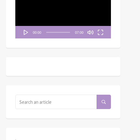
播
放
器
00:00
07:00