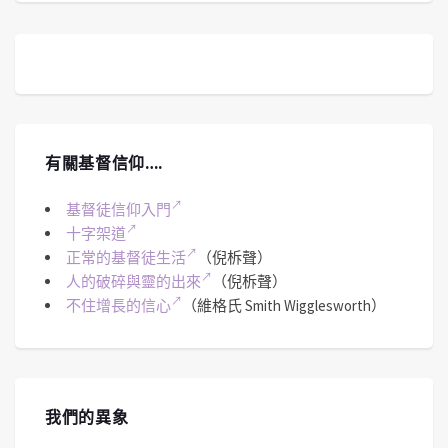
有關基督信仰….
基督徒信仰入門
十字架道
正常的基督徒生活
（倪柝聲）
人的破碎與靈的出來
（倪柝聲）
不住增長的信心
（維格氏 Smith Wigglesworth）
我們的異象