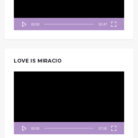
器
00:00
02:47
LOVE IS MIRACIO
視
訊
播
放
器
00:00
07:00