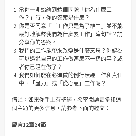
當你一開始讀到這個問題「你為什麼工
作？」時，你的答案是什麼？
你是否同意「『工作只是為了維生』並不能
最好地解釋我們為什麼要工作」這句話？請
分享你的答案。
我們的工作能帶來改變是什麼意思？你認為
可以透過自己的工作做甚麼不一樣的事？或
者你已經在做了？
我們如何能在必須做的例行無趣工作和責任
中，「盡力」或「從心裏」工作呢？
備註：如果你手上有聖經，希望閱讀更多和這
個主題的更多信息，請參考下面的經文：
箴言
12
章
24
節