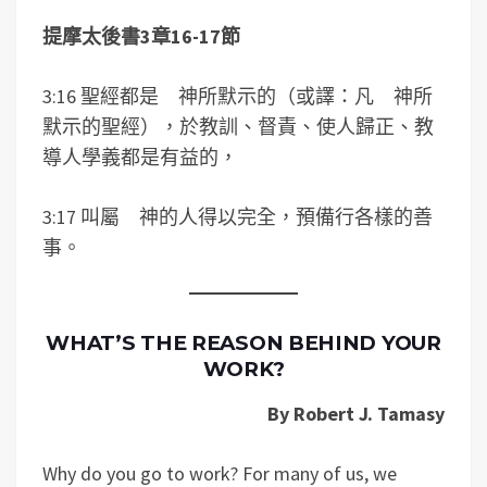
提摩太後書
3
章
16-17
節
3:16 聖經都是 神所默示的（或譯：凡 神所
默示的聖經），於教訓、督責、使人歸正、教
導人學義都是有益的，
3:17 叫屬 神的人得以完全，預備行各樣的善
事。
WHAT’S THE REASON BEHIND YOUR
WORK?
By Robert J. Tamasy
Why do you go to work? For many of us, we