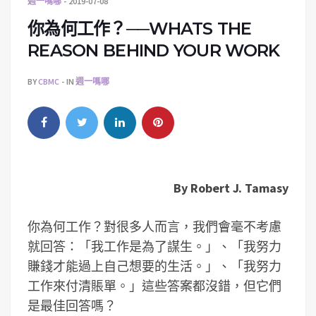
週一嗎哪
2019-07-08
你為何工作？──WHATS THE
REASON BEHIND YOUR WORK
BY
CBMC
IN
週一嗎哪
By Robert J. Tamasy
你為何工作？對很多人而言，我們會毫不考慮
就回答：「我工作是為了謀生。」、「我努力
賺錢才能過上自己想要的生活。」、「我努力
工作來付清賬單。」這些答案都沒錯，但它們
是最佳回答嗎？