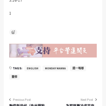
3:16-17
1
TAGS:
ENGLISH
MONDAY MANNA
週一嗎哪
靈修
Previous Post
Next Post
陶造新世代（朱光華牧
為耶路撒冷求平安 –