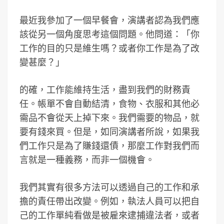
最近我參加了一個早餐會，演講者認為我們應
該從另一個角度思考這個問題。他問道：「你
工作的目的只是維生嗎？或者你工作是為了改
變甚麼？」
的確，工作能維持生活，盡到我們的財務責
任。帳單不會自動結清，食物、衣服和其他必
需品不會從天上掉下來。我們需要的物品，就
要有錢來買。但是，如同演講者所說，如果我
們工作只是為了賺錢還債，那麼工作對我們而
言就是一種義務，而非一個機會。
我們其實有很多方法可以透過自己的工作和承
擔的責任帶出改變。例如，執法人員可以把自
己的工作單純看做是被雇來逮捕違法者，或者