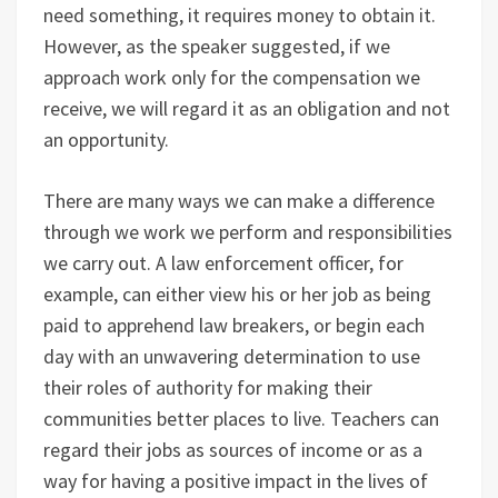
need something, it requires money to obtain it.
However, as the speaker suggested, if we
approach work only for the compensation we
receive, we will regard it as an obligation and not
an opportunity.
There are many ways we can make a difference
through we work we perform and responsibilities
we carry out. A law enforcement officer, for
example, can either view his or her job as being
paid to apprehend law breakers, or begin each
day with an unwavering determination to use
their roles of authority for making their
communities better places to live. Teachers can
regard their jobs as sources of income or as a
way for having a positive impact in the lives of