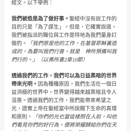
經文。以下舉例：
我們被造是為了做好事。
聖經中沒有說工作的
目的只是「為了謀生」。但是，它確實說道，
我們被指派的職位與工作是特地為我們量身訂
做的。
「
我們原是他的工作，在基督耶穌裏造
成的，為要叫我們行善，就是 神所預備叫我
們行的。」（以弗所書
2
章10節
）
透過我們的工作，我們可以為日益黑暗的世界
帶來光明。
因為種種原因，我們生活在一個日
益消極的世界中，世界變得越來越黑暗且令人
沮喪。透過我們的工作，我們能帶來希望之
光，證實上帝在聖經當中所說賜下生命的真理
和原則。
「
你們的光也當這樣照在人前，叫他
們看見你們的好行為，便將榮耀歸給你們在天