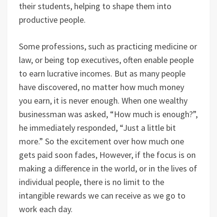
their students, helping to shape them into
productive people.
Some professions, such as practicing medicine or
law, or being top executives, often enable people
to earn lucrative incomes. But as many people
have discovered, no matter how much money
you earn, it is never enough. When one wealthy
businessman was asked, “How much is enough?”,
he immediately responded, “Just a little bit
more.” So the excitement over how much one
gets paid soon fades, However, if the focus is on
making a difference in the world, or in the lives of
individual people, there is no limit to the
intangible rewards we can receive as we go to
work each day.