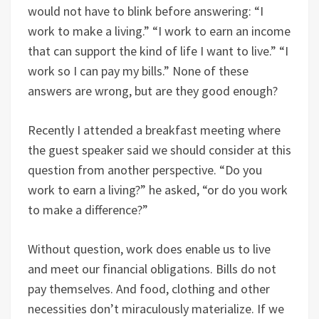
would not have to blink before answering: “I
work to make a living.” “I work to earn an income
that can support the kind of life I want to live.” “I
work so I can pay my bills.” None of these
answers are wrong, but are they good enough?
Recently I attended a breakfast meeting where
the guest speaker said we should consider at this
question from another perspective. “Do you
work to earn a living?” he asked, “or do you work
to make a difference?”
Without question, work does enable us to live
and meet our financial obligations. Bills do not
pay themselves. And food, clothing and other
necessities don’t miraculously materialize. If we