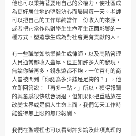
他也可以秉持著要用自己的公權力，使社區成
為更好居住地的堅毅決心而展開每一天。老師
可以把自己的工作單純當作一份收入的來源，
或者把它當作能對學生生命產生正面影響的一
種方式，塑造學生成為對社會更有貢獻的人。
有一些職業如執業醫生或律師，以及高階管理
人員通常都收入豐厚。但正如許多人的發現，
無論你賺再多，錢永遠都不夠。一位富有的商
人曾被問到「你認為多少錢是足夠的？」，他
立即回答說：「再多一點。」所以，獲得報酬
的興奮感很快就會消退，但如果你把重點放在
改變世界或是個人生命上面，我們每天工作時
能獲得無上限的無形報酬。
我們在聖經裡也可以看到許多論及此項真理的