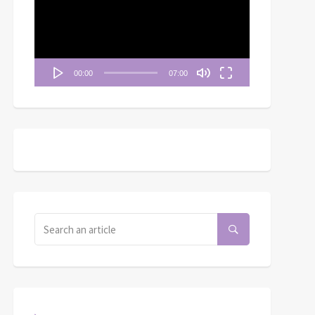
播
放
器
00:00
07:00