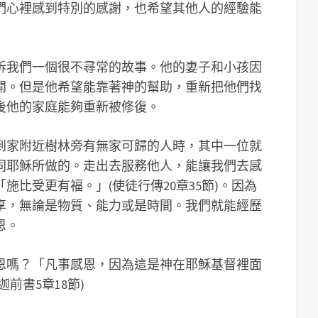
們心裡感到特別的感謝，也希望其他人的經驗能
訴我們一個很不尋常的故事。他的妻子和小孩因
開。但是他希望能靠著神的幫助，重新把他們找
後他的家庭能夠重新被修復。
到家附近樹林旁有無家可歸的人時，其中一位就
同耶穌所做的。走出去服務他人，能讓我們去感
施比受更有福。」(使徒行傳20章35節)。因為
享，無論是物質、能力或是時間。我們就能經歷
恩。
恩嗎？「凡事感恩，因為這是神在耶穌基督裡面
前書5章18節)