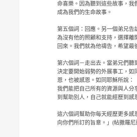
命喜樂。因為聽到這些故事，我
成為我們的生命故事。
第五個詞：回應。另一個弟兄告
為沒有他的照顧和支持，選擇離
回來。我們就為他禱告，希望最
第六個詞－走出去。當弟兄們聽
決定要開始弱勢的外展事工，如
恩，也被感恩。如同耶穌所說：「
我們能把自己所有的資源與人分
到幫助別人，自己就能經歷到感
這六個詞幫助你每天經歷更多感
向你們所訂的旨意。」(帖撒羅尼迦