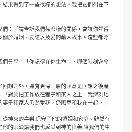
，結果得到了一些很棒的想法。我把它們列在下
兄們：「請告訴我們甚麼樣的關係，會讓你覺得
多關於婚姻、友誼以及愛的動人故事。這些都浮
我們分享：「你記得在你生命中，哪個時刻會令
了回想之外，還有更深一層的涵意是回想之後產
：「對於把工作放在妻子和家人之上，我深刻地
的妻子和家人仍然愛我，仍願意和我在一起。」
到從神來的喜樂,保守了他的婚姻和家庭。雖然有
是他的眼淚讓我們也感受到神的良善,讓我們的生