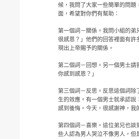
候，我問了大家一些簡單的問題
面，希望對你們有幫助：
第一個詞－關係。我問小組的弟
很感恩？」他們的回答裡面有許
現出上帝賜予的關係。
第二個詞－回想。另一個男士請
你感到感恩？」
第三個詞－反思。反思這個詞除
生的效應。有一個男士就承認說
感到後悔。今天，很感謝神，我
第四個詞－喜樂。這位弟兄也談
些人認為男人哭泣不像男人，但