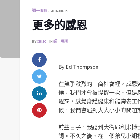
週一嗎哪
2016-08-15
更多的感恩
BY
CBMC
IN
週一嗎哪
By Ed Thompson
在競爭激烈的工商社會裡，感恩
候，我們才會被提醒一次。但是
醒來，感覺身體健康和能夠去工
候，我們會遇到大大小小的問題
前些日子，我聽到大衛耶利米博士(Dr.
詞。不久之後，在一個弟兄小組