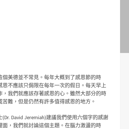
這個美德並不常見。每年大概到了感恩節的時
感恩不應該只侷限在每年一次的假日。每天早上
作，我們就應該存著感恩的心。雖然大部分的時
或苦難，但是仍然有許多值得感恩的地方。
 David Jeremiah)建議我們使用六個字的感謝
裡面，我們就討論這個主題。在腦力激盪的時