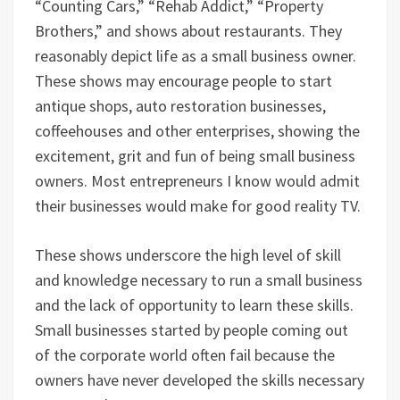
“Counting Cars,” “Rehab Addict,” “Property
Brothers,” and shows about restaurants. They
reasonably depict life as a small business owner.
These shows may encourage people to start
antique shops, auto restoration businesses,
coffeehouses and other enterprises, showing the
excitement, grit and fun of being small business
owners. Most entrepreneurs I know would admit
their businesses would make for good reality TV.
These shows underscore the high level of skill
and knowledge necessary to run a small business
and the lack of opportunity to learn these skills.
Small businesses started by people coming out
of the corporate world often fail because the
owners have never developed the skills necessary