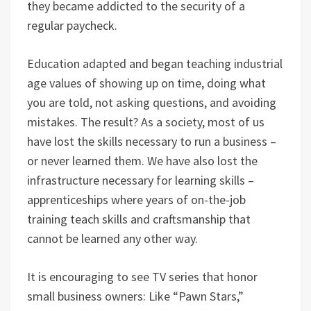
they became addicted to the security of a
regular paycheck.
Education adapted and began teaching industrial
age values of showing up on time, doing what
you are told, not asking questions, and avoiding
mistakes. The result? As a society, most of us
have lost the skills necessary to run a business –
or never learned them. We have also lost the
infrastructure necessary for learning skills –
apprenticeships where years of on-the-job
training teach skills and craftsmanship that
cannot be learned any other way.
It is encouraging to see TV series that honor
small business owners: Like “Pawn Stars,”