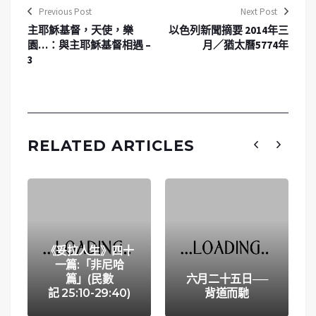
Previous Post
Next Post
主耶穌基督，天使，樂
以色列新聞摘要 2014年三
園…：與主耶穌基督相遇 –
月／猶太曆5774年
3
RELATED ARTICLES
《妥拉人生》四十
一篇:「非尼哈
篇」(民數
六月二十五日──
記 25:10-29:40)
背道而馳