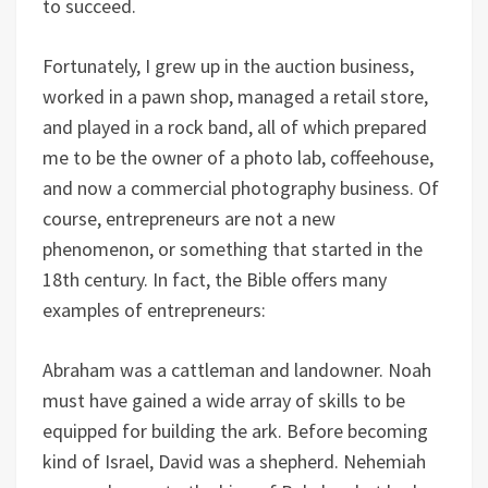
to succeed.
Fortunately, I grew up in the auction business,
worked in a pawn shop, managed a retail store,
and played in a rock band, all of which prepared
me to be the owner of a photo lab, coffeehouse,
and now a commercial photography business. Of
course, entrepreneurs are not a new
phenomenon, or something that started in the
18th century. In fact, the Bible offers many
examples of entrepreneurs:
Abraham was a cattleman and landowner. Noah
must have gained a wide array of skills to be
equipped for building the ark. Before becoming
kind of Israel, David was a shepherd. Nehemiah