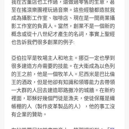
我在古董店也工作過，還做過零售的生意，甚
至在搖滾樂團裡玩過音樂。這些經驗都造就我
成為攝影工作室、咖啡店、現在是一間商業攝
影工作室的負責人。當然，創業不是一個新的
概念或從十八世紀才產生的名詞，事實上聖經
也告訴我們很多創業的例子:
亞伯拉罕是牧場主人和地主。挪亞一定也學到
很多建造方舟需要的技能。在大衛成為以色列
的王之前，他是一個牧羊人。尼西米是巴比倫
王的酒政，但是他卻有知識和領導能力去帶領
一大群的人回去建造耶路撒冷的城牆。在新約
裡面，耶穌好幾個門徒是漁夫，使徒保羅是織
帳棚的人（製作皮革製品的人），他的事工沒
有企業的贊助。