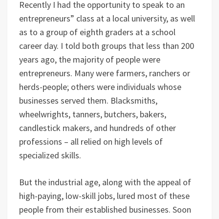
Recently I had the opportunity to speak to an
entrepreneurs” class at a local university, as well
as to a group of eighth graders at a school
career day. I told both groups that less than 200
years ago, the majority of people were
entrepreneurs. Many were farmers, ranchers or
herds-people; others were individuals whose
businesses served them. Blacksmiths,
wheelwrights, tanners, butchers, bakers,
candlestick makers, and hundreds of other
professions – all relied on high levels of
specialized skills.
But the industrial age, along with the appeal of
high-paying, low-skill jobs, lured most of these
people from their established businesses. Soon