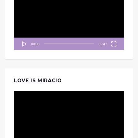
播
放
器
00:00
02:47
LOVE IS MIRACIO
視
訊
播
放
器