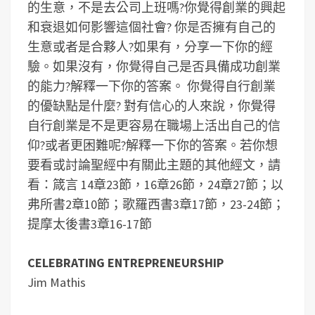
的生意，不是去公司上班嗎?你覺得創業的興起
和衰退如何影響這個社會?
你是否擁有自己的
生意或者是合夥人?如果有，分享一下你的經
驗。如果沒有，你覺得自己是否具備成功創業
的能力?解釋一下你的答案。
你覺得自行創業
的優缺點是什麼?
對有信心的人來說，你覺得
自行創業是不是更容易在職場上活出自己的信
仰?或者更困難呢?解釋一下你的答案。
若你想
要看或討論聖經中有關此主題的其他經文，請
看：箴言 14章23節，16章26節，24章27節；以
弗所書2章10節；歌羅西書3章17節，23-24節；
提摩太後書3章16-17節
CELEBRATING ENTREPRENEURSHIP
Jim Mathis