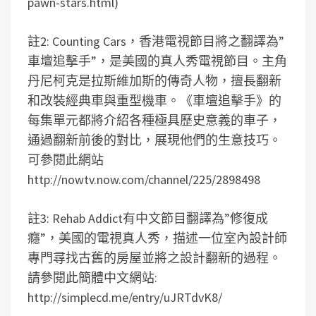
pawn-stars.html)
註2: Counting Cars，香港電視節目將之翻譯為”
車壇追擊手”，是美國的真人秀電視節目。主角
丹尼柯克是拉斯維加斯的傳奇人物，擅長翻新
和改裝經典車與重型機車。《車壇追擊手》的
每集單元都將介紹各種極具歷史意義的車子，
通過翻新前後的對比，展現他們的生意技巧。
可參閱此網站
http://nowtv.now.com/channel/225/2898498
註3: Rehab Addict有中文節目翻譯為”修復成
癮”，美國的電視真人秀，描述一位室內設計師
專門尋找古舊的房屋並將之設計翻新的過程。
請參閱此簡體中文網站:
http://simplecd.me/entry/uJRTdvK8/