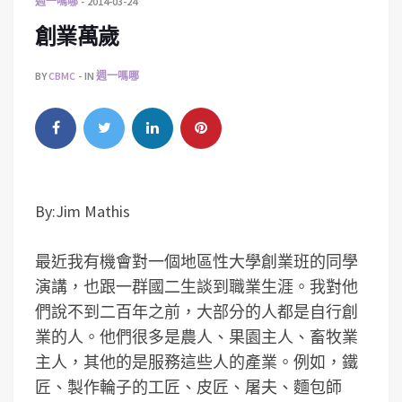
週一嗎哪
2014-03-24
創業萬歲
BY
CBMC
IN
週一嗎哪
By:Jim Mathis
最近我有機會對一個地區性大學創業班的同學
演講，也跟一群國二生談到職業生涯。我對他
們說不到二百年之前，大部分的人都是自行創
業的人。他們很多是農人、果園主人、畜牧業
主人，其他的是服務這些人的產業。例如，鐵
匠、製作輪子的工匠、皮匠、屠夫、麵包師