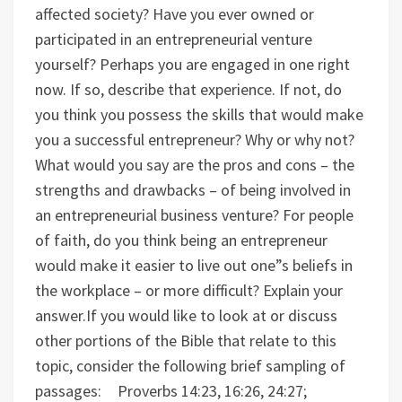
affected society?
Have you ever owned or
participated in an entrepreneurial venture
yourself? Perhaps you are engaged in one right
now. If so, describe that experience. If not, do
you think you possess the skills that would make
you a successful entrepreneur? Why or why not?
What would you say are the pros and cons – the
strengths and drawbacks – of being involved in
an entrepreneurial business venture?
For people
of faith, do you think being an entrepreneur
would make it easier to live out one”s beliefs in
the workplace – or more difficult? Explain your
answer.
If you would like to look at or discuss
other portions of the Bible that relate to this
topic, consider the following brief sampling of
passages: Proverbs 14:23, 16:26, 24:27;