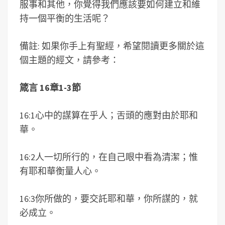
服事和其他，你覺得我們應該要如何建立和維
持一個平衡的生活呢？
備註: 如果你手上有聖經，希望閱讀更多關於這
個主題的經文，請參考：
箴言 16章1-3節
16:1心中的謀算在乎人；舌頭的應對由於耶和
華。
16:2人一切所行的，在自己眼中看為清潔；惟
有耶和華衡量人心。
16:3你所做的，要交託耶和華，你所謀的，就
必成立。