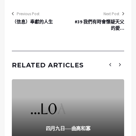
Previous Post
Next Post
（信息）奉獻的人生
#39 我們有時會懷疑天父
的愛…
RELATED ARTICLES
四月九日──曲高和寡