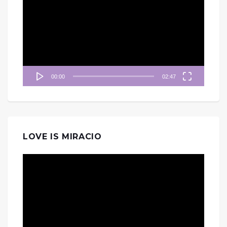
訊
播
放
器
00:00
02:47
LOVE IS MIRACIO
視
訊
播
放
器