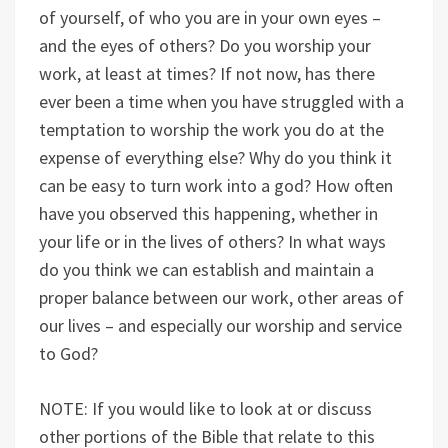
of yourself, of who you are in your own eyes –
and the eyes of others? Do you worship your
work, at least at times? If not now, has there
ever been a time when you have struggled with a
temptation to worship the work you do at the
expense of everything else? Why do you think it
can be easy to turn work into a god? How often
have you observed this happening, whether in
your life or in the lives of others? In what ways
do you think we can establish and maintain a
proper balance between our work, other areas of
our lives – and especially our worship and service
to God?
NOTE: If you would like to look at or discuss
other portions of the Bible that relate to this