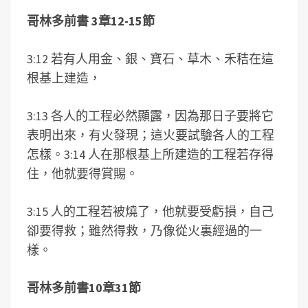
哥林多前書 3章12-15節
3:12 若有人用金、銀、寶石、草木、禾秸在這
根基上建造，
3:13 各人的工程必然顯露，因為那日子要將它
表明出來，有火發現；這火要試驗各人的工程
怎樣。3:14 人在那根基上所建造的工程若存得
住，他就要得賞賜。
3:15 人的工程若被燒了，他就要受虧損，自己
卻要得救；雖然得救，乃像從火裏經過的一
樣。
哥林多前書10章31節