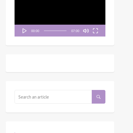
播
放
器
00:00
07:00