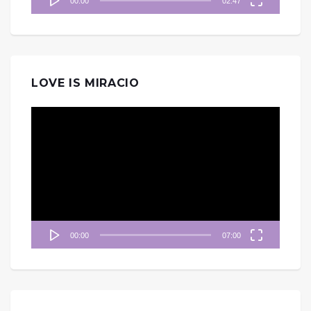
00:00
02:47
LOVE IS MIRACIO
視
訊
播
放
器
00:00
07:00