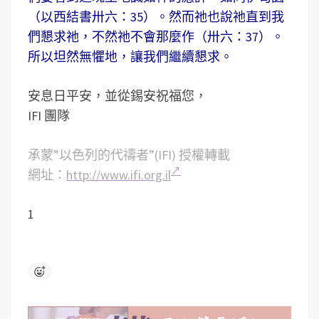
（以西結書卅六：35）。然而祂也說祂直到我
們懇求祂，不然祂不會那麼作（卅六：37）。
所以坦然無懼地，讓我們繼續懇求。
安息日平安，並從錫安祝福您，
IFI 團隊
承蒙”以色列的代禱者”(IFI) 授權轉載
網址：
http://www.ifi.org.il
1