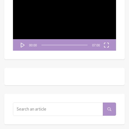
訊
播
放
器
00:00
07:00