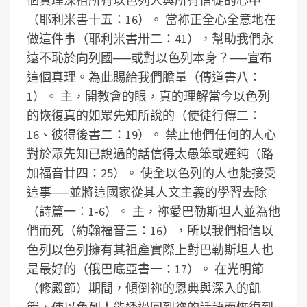
個真理深植所有以色列人與所有信徒的心中
（耶利米書十五：16）。 當祢正全心全意地在
做這件事（耶利米書卅二：41），幫助我們永
遠不恥於向列國──或對以色列本身？──宣布
這個真理。為此賜給我們膽量（傳道書八：
1）。 主，開教會的眼，真的理解當今以色列
的恢復真的如眾先知所說的（使徒行傳二：
16、彼得後書二：19）。 禁止他們任何的人心
對於眾先知已說過的話信得太愚笨或遲鈍（路
加福音廿四：25）。 使全以色列的人也能接受
這事──並將這國家從其人文主義的學習去除
（詩篇一：1-6）。 主，祢愛巴勒斯坦人並為他
們而死（約翰福音三：16），所以我們相信以
色列以色列擁有其祖產實際上對巴勒斯坦人也
是最好的（俄巴底亞書一：17）。 在光明節
（修殿節）期間，傾倒祢的恩典與深入的飢