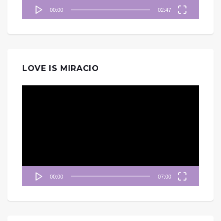
00:00
02:47
LOVE IS MIRACIO
視
訊
播
放
器
00:00
07:00