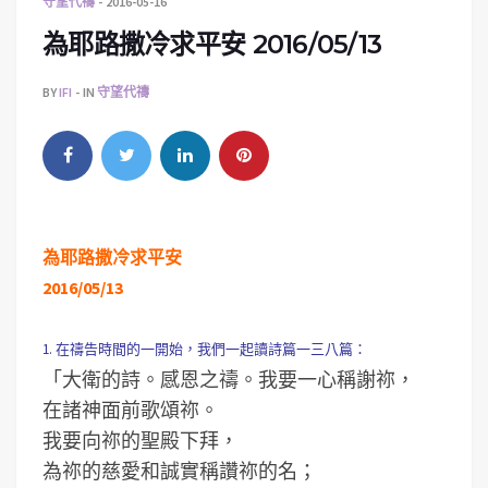
守望代禱
2016-05-16
為耶路撒冷求平安 2016/05/13
BY
IFI
IN
守望代禱
為耶路撒冷求平安
2016/05/13
1. 在禱告時間的一開始，我們一起讀詩篇一三八篇：
「大衛的詩。感恩之禱。我要一心稱謝祢，
在諸神面前歌頌祢。
我要向祢的聖殿下拜，
為祢的慈愛和誠實稱讚祢的名；