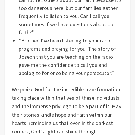
too dangerous here, but our families gather
frequently to listen to you. Can I call you
sometimes if we have questions about our
faith?”
“Brother, I’ve been listening to your radio
programs and praying for you. The story of
Joseph that you are teaching on the radio
gave me the confidence to call you and
apologize for once being your persecutor.”
We praise God for the incredible transformation
taking place within the lives of these individuals
and the immense privilege to be a part of it. May
their stories kindle hope and faith within our
hearts, reminding us that even in the darkest
corners, God’s light can shine through.