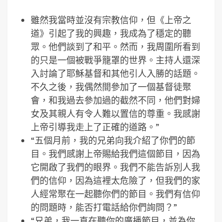
雖然我當時並沒有宗教信仰，但《上帝之
道》引起了我的興趣，我成為了穩定的聽
眾。他們談到了和平。然而，我周圍所看到
的只是一個被戰爭籠罩的世界。主持人還深
入討論了耶穌基督和其他引人入勝的話題。
不久之後，我偶然間參加了一個基督徒聚
會，和我過去參加過的截然不同，他們對婦
女及其親人有令人難以置信的尊重。我感謝
上帝引導我走上了正確的道路。”
“五個月前，我的兄弟向我介紹了你們的節
目。我們感謝上帝賜給我們這個節目，因為
它開啟了我們的眼界。我們不能告訴別人我
們的信仰，因為這裡太危險了，但我們的家
人經常聚在一起聽你們的節目。我們有信仰
的問題時，能否打電話給你們詢問？”
“兄弟，我一直在聽你的廣播節目，並為你