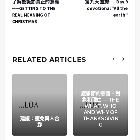
了解聖誕節真正的意義
第九天 靈修──Day 9
──GETTING TO THE
devotional “All the
REAL MEANING OF
earth“
CHRISTMAS
RELATED ARTICLES
感恩節的意義、對
象和理由──THE
WHAT, WHO
AND WHY OF
建議：避免與人合
THANKSGIVIN
夥
G