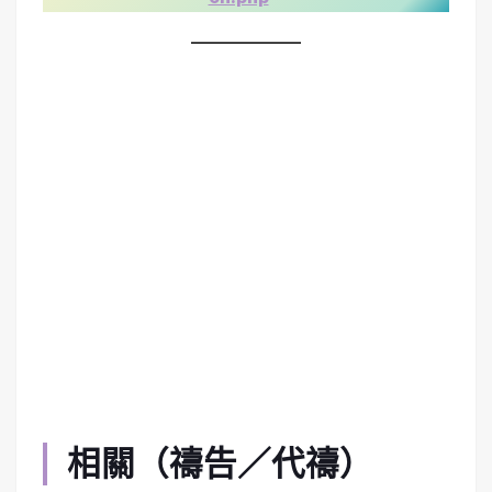
相關（禱告／代禱）