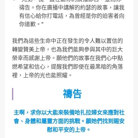
禱告。你在廣播中講解的約瑟的故事，讓我
有信心給你打電話，為曾經是你的迫害者向
你道歉。”
我們為這些生命中正在發生的令人難以置信的
轉變贊美上帝，也為我們能夠參與其中的巨大
榮幸而感謝上帝。願他們的故事在我們心中點
燃希望和信心，提醒我們即使在最黑暗的角落
裡，上帝的光也能照耀。
禱告
主啊，求你以大能來裝備哈扎拉婦女來應對社
會、身體和屬靈方面的挑戰。願她們找到賜安
慰和平安的上帝。