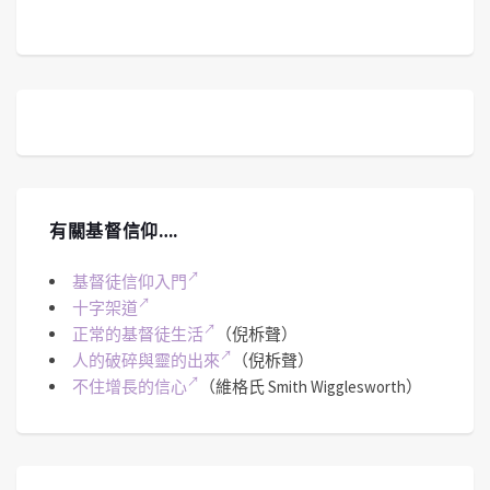
有關基督信仰….
基督徒信仰入門
十字架道
正常的基督徒生活
（倪柝聲）
人的破碎與靈的出來
（倪柝聲）
不住增長的信心
（維格氏 Smith Wigglesworth）