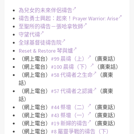
為兒女的未來伴侶禱告
禱告勇士興起：起來！Prayer Warrior: Arise
至聖所的禱告－張哈拿牧師
守望代禱
全球基督徒禱告院
Reset & Restore 琴與爐
（網上電台）
#99 晨禱（上）
（廣東話）
（網上電台）
#100 晨禱（下）
（廣東話）
（網上電台）
#58 代禱者之生命
（廣東
話）
（網上電台）
#57 代禱者之認識
（廣東
話）
（網上電台）
#44 祭壇（二）
（廣東話）
（網上電台）
#43 祭壇（一）
（廣東話）
（網上電台）
#19 新婦的禱告
（廣東話）
（網上電台）
#8 屬靈爭戰的禱告（下）