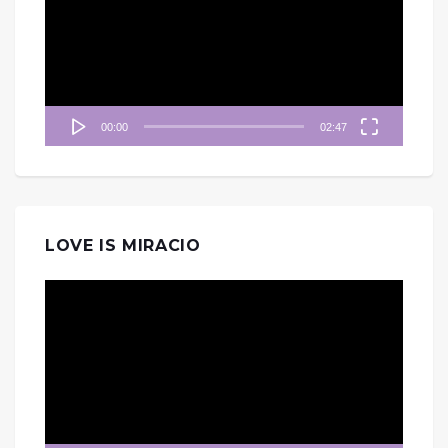
播
放
器
00:00
02:47
LOVE IS MIRACIO
視
訊
播
放
器