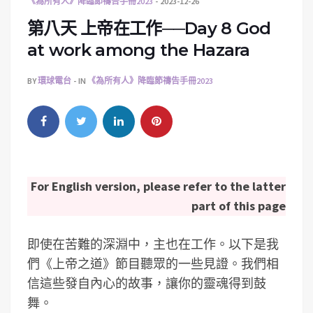
《為所有人》降臨節禱告手冊2023
2023-12-26
第八天 上帝在工作──Day 8 God
at work among the Hazara
BY
環球電台
IN
《為所有人》降臨節禱告手冊2023
For English version, please refer to the latter
part of this page
即使在苦難的深淵中，主也在工作。以下是我
們《上帝之道》節目聽眾的一些見證。我們相
信這些發自內心的故事，讓你的靈魂得到鼓
舞。