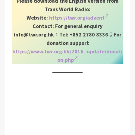
Please download the English version from
Trans World Radio:
Website:
https://twr.org/advent
Contact: For general enquiry
info@twr.org.hk
，Tel: +852 2780 8336；For
donation support
https://www.twr.org.hk/2016_update/donati
on.php