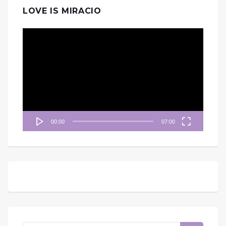
LOVE IS MIRACIO
視
訊
播
放
器
00:00
07:00