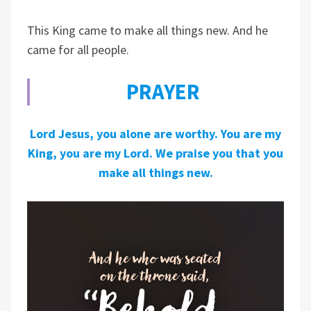
This King came to make all things new. And he
came for all people.
PRAYER
Lord Jesus, you alone are worthy. You are my
King, you are my Lord. We praise you that you
make all things new.