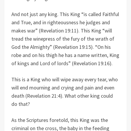
And not just any king. This King “is called Faithful
and True, and in righteousness he judges and
makes war” (Revelation 19:11). This King “will
tread the winepress of the fury of the wrath of
God the Almighty” (Revelation 19:15). “On his
robe and on his thigh he has a name written, King
of kings and Lord of lords” (Revelation 19:16).
This is a King who will wipe away every tear, who
will end mourning and crying and pain and even
death (Revelation 21:4). What other king could
do that?
As the Scriptures foretold, this King was the
criminal on the cross, the baby in the feeding