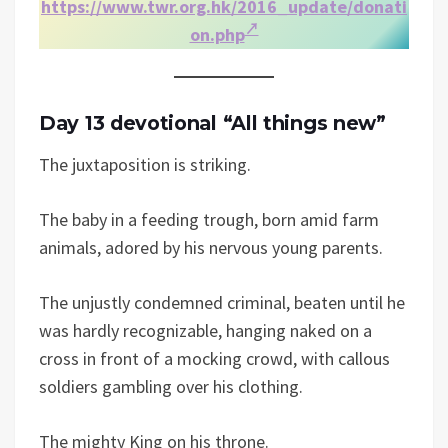
https://www.twr.org.hk/2016_update/donati
on.php
Day 13 devotional “All things new”
The juxtaposition is striking.
The baby in a feeding trough, born amid farm
animals, adored by his nervous young parents.
The unjustly condemned criminal, beaten until he
was hardly recognizable, hanging naked on a
cross in front of a mocking crowd, with callous
soldiers gambling over his clothing.
The mighty King on his throne.