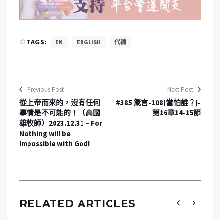
TAGS:
EN
ENGLISH
代禱
Previous Post
Next Post
從上帝而來的，沒有任何
#385 箴言-108(當怕誰？)-
事情是不可能的！（高國
第16章14-15節
雄牧師）2023.12.31 – For
Nothing will be
Impossible with God!
RELATED ARTICLES