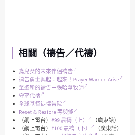
相關（禱告／代禱）
為兒女的未來伴侶禱告
禱告勇士興起：起來！Prayer Warrior: Arise
至聖所的禱告－張哈拿牧師
守望代禱
全球基督徒禱告院
Reset & Restore 琴與爐
（網上電台）
#99 晨禱（上）
（廣東話）
（網上電台）
#100 晨禱（下）
（廣東話）