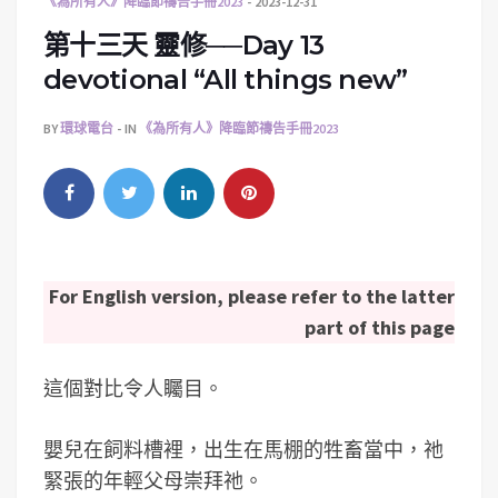
《為所有人》降臨節禱告手冊2023
2023-12-31
第十三天 靈修──Day 13
devotional “All things new”
BY
環球電台
IN
《為所有人》降臨節禱告手冊2023
For English version, please refer to the latter
part of this page
這個對比令人矚目。
嬰兒在飼料槽裡，出生在馬棚的牲畜當中，祂
緊張的年輕父母崇拜祂。