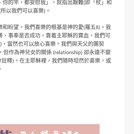
、你的竿，都安慰我」，就指出艱難(即「杖」和
(所以我們可以喜樂)。
和盼望。我們喜樂的根基是神的愛(羅五8)。我
勝、事奉是否成功。靠着主耶穌的寶血，我們可
19)，當然也可以放心喜樂。我們與天父的團契
塞，但作為神兒女的關係 (relationship) 卻永遠不變
7註釋)。在主耶穌裡，我們隨時坦然於喜樂，或
。