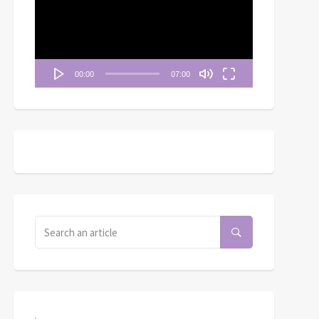
播
放
器
00:00
07:00