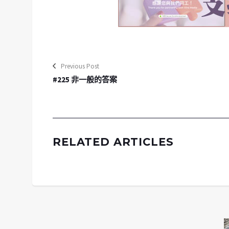
Previous Post
#225 非一般的答案
RELATED ARTICLES