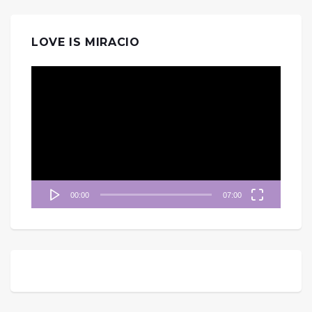
LOVE IS MIRACIO
視
訊
播
放
器
00:00
07:00