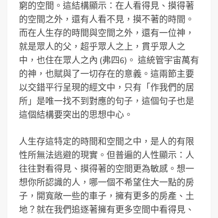
窮的空間。這結構顯示：在人看得見、摸得著
的空間之外，還有人看不見，摸不著的時間。
而在人生存的時間與空間之外，還有一位神，
就是眾人的父，超乎眾人之上，貫乎眾人之
中，也住在眾人之內 (弗四6)。 這統管宇宙萬有
的神，也賦與了一切存在的意義。這兩節主要
以交錯平行呈現的經文中，只有「作我們的居
所」是唯一找不到對應的句子，這個句子也是
這個結構要突出的思想中心。
人生存這特定的時間和空間之中，是人的有限
性所無法逃避的現實。但普遍的人性顯示：人
往往對看得見、摸得著的空間更為敏感。想一
想你所認識的人，哪一個不希望住大一點的房
子，開寬敞一些的車子，擁有更多的房產、土
地？就在我們追逐著擁有更多空間中看得見、