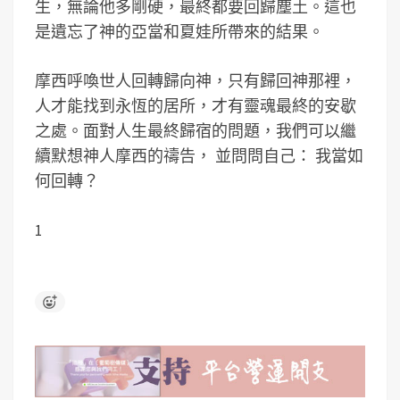
生，無論他多剛硬，最終都要回歸塵土。這也
是遺忘了神的亞當和夏娃所帶來的結果。
摩西呼喚世人回轉歸向神，只有歸回神那裡，
人才能找到永恆的居所，才有靈魂最終的安歇
之處。面對人生最終歸宿的問題，我們可以繼
續默想神人摩西的禱告， 並問問自己： 我當如
何回轉？
1