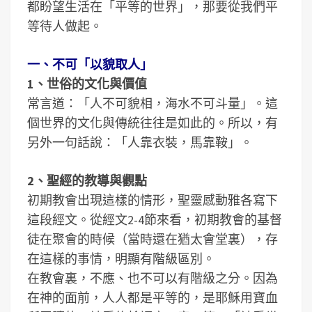
都盼望生活在「平等的世界」，那要從我們平
等待人做起。
一、不可「以貌取人」
1、世俗的文化與價值
常言道：「人不可貌相，海水不可斗量」。這
個世界的文化與傳統往往是如此的。所以，有
另外一句話說：「人靠衣裝，馬靠鞍」。
2、聖經的教導與觀點
初期教會出現這樣的情形，聖靈感動雅各寫下
這段經文。從經文2-4節來看，初期教會的基督
徒在聚會的時候（當時還在猶太會堂裏），存
在這樣的事情，明顯有階級區別。
在教會裏，不應、也不可以有階級之分。因為
在神的面前，人人都是平等的，是耶穌用寶血