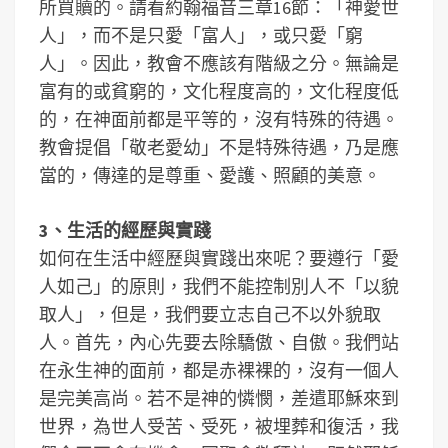
所買贖的。請看約翰福音三章16節：「神愛世
人」，而不是只愛「富人」，或只愛「窮
人」。因此，教會不應該有階級之分。無論是
富有的或貧窮的，文化程度高的，文化程度低
的，在神面前都是平等的，沒有特殊的待遇。
教會提倡「敬老愛幼」不是特殊待遇，乃是應
當的，傳達的是尊重、愛護、照顧的美意。
3、生活的經歷與實踐
如何在生活中經歷與實踐出來呢？要遵行「愛
人如己」的原則，我們不能控制別人不「以貌
取人」，但是，我們要立志自己不以外貌取
人。首先，內心先要去除驕傲、自傲。我們站
在永生神的面前，都是赤裸裸的，沒有一個人
是完美高尚。若不是神的憐憫，差遣耶穌來到
世界，為世人受苦、受死，被埋葬和復活，我