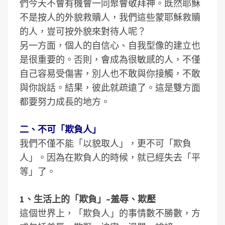
們今天不會有機會一同聚會敬拜神。既然耶穌
不是按人的外貌救贖人，我們這些蒙耶穌救贖
的人，豈可按外貌來對待人呢？
另一方面，個人的自信心、自我型像的建立也
是很重要的。否則，會成為很敏感的人，不僅
自己容易受傷害，別人也不敢與你接觸，不敢
與你說話。結果，彼此就疏遠了。這是雙方面
都要努力成長的地方。
二、不可「欺負人」
我們不僅不能「以貌取人」，更不可「欺負
人」。因為在欺負人的時候，就已經失去「平
等」了。
1、生活上的「欺負」–羞辱、欺壓
這個世界上，「欺負人」的事情數不勝數，方