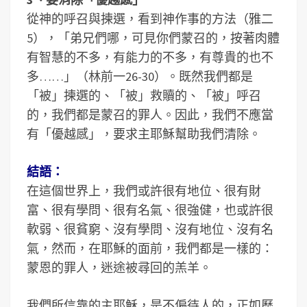
從神的呼召與揀選，看到神作事的方法（雅二
5），「弟兄們哪，可見你們蒙召的，按著肉體
有智慧的不多，有能力的不多，有尊貴的也不
多……」（林前一26-30）。既然我們都是
「被」揀選的、「被」救贖的、「被」呼召
的，我們都是蒙召的罪人。因此，我們不應當
有「優越感」，要求主耶穌幫助我們清除。
結語：
在這個世界上，我們或許很有地位、很有財
富、很有學問、很有名氣、很強健，也或許很
軟弱、很貧窮、沒有學問、沒有地位、沒有名
氣，然而，在耶穌的面前，我們都是一樣的：
蒙恩的罪人，迷途被尋回的羔羊。
我們所信靠的主耶穌，是不偏待人的，正如歷