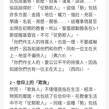
式包括羞辱、欺壓、迫害、漫駡、誹謗……。
俗話說得好：「仗勢欺人」。這個「勢」包括
許多方面：金錢、地位、權力、強壯、兇惡、
學識、名氣、資歷、關係……。這種事情甚至
出現在初期的教會。所以，聖靈感動雅各在5-7
節提醒基督徒，不可「仗勢欺人」。
「你們作主人的待僕人，也是一理，不要威嚇
他們。因為知道他們和你們，同有一位主在天
上，祂並不偏待人」（弗六9）。
「你們作主人的，要公公平平的待僕人，因為
知道你們也有一位主在天上」（西四1）。
2、信仰上的「欺負」
然而，「欺負人」不僅僅是指在生活、經濟、
物質的層面，也包括了在信仰中，在教會生活
中不可「仗勢欺人」。同樣，這種「勢」包括