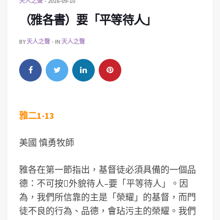
天人之聲
2016-09-10
（雅各書）要「平等待人」
BY
天人之聲
IN
天人之聲
雅二1-13
美國 慎勇牧師
雅各在第一節指出，基督徒必須具備的一個品
德：不可按外貌待人–要「平等待人」。因
為，我們所信靠的主是「榮耀」的基督，而門
徒不良的行為、品德，會玷污主的榮耀。我們