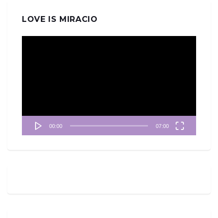
LOVE IS MIRACIO
視
訊
播
放
器
00:00
07:00