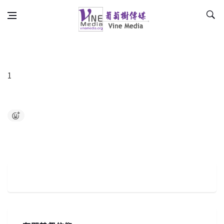
Skip to content
Vine Media
葡萄樹傳媒
365天談情說愛
1